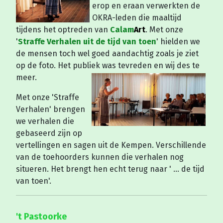
erop en eraan verwerkten de
OKRA-leden die maaltijd
tijdens het optreden van
Calam
Art
. Met onze
'
Straffe Verhalen uit de tijd van toen
' hielden we
de mensen toch wel goed aandachtig zoals je ziet
op de foto. Het publiek was tevreden en wij des te
meer.
Met onze 'Straffe
Verhalen' brengen
we verhalen die
gebaseerd zijn op
vertellingen en sagen uit de Kempen. Verschillende
van de toehoorders kunnen die verhalen nog
situeren. Het brengt hen echt terug naar ' ... de tijd
van toen'.
't Pastoorke