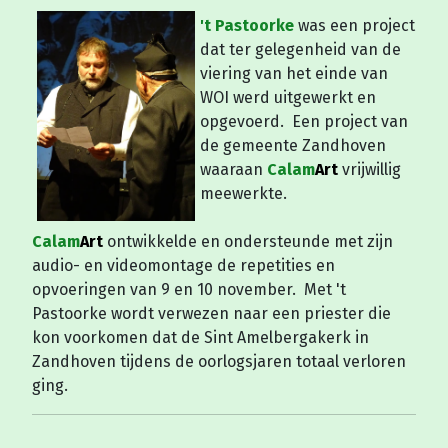
't Pastoorke
was een project
dat ter gelegenheid van de
viering van het einde van
WOI werd uitgewerkt en
opgevoerd. Een project van
de gemeente Zandhoven
waaraan
Calam
A
rt
vrijwillig
meewerkte.
Calam
Art
ontwikkelde en ondersteunde met zijn
audio- en videomontage de repetities en
opvoeringen van 9 en 10 november. Met 't
Pastoorke wordt verwezen naar een priester die
kon voorkomen dat de Sint Amelbergakerk in
Zandhoven tijdens de oorlogsjaren totaal verloren
ging.