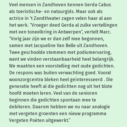
Veel mensen in Zandhoven kennen Gerda Cabus
als toeristische- en natuurgids. Maar ook als
actrice in 't Zandtheater zagen velen haar al aan
het werk. “Vroeger deed Gerda al zulke vertellingen
met een toneelkring in Antwerpen”, vertelt Marc.
“Vorig jaar zijn we er dan zelf mee begonnen,
samen met Jacqueline Van Belle uit Zandhoven.
Twee geschoolde stemmen met podiumervaring,
want we vinden verstaanbaarheid heel belangrijk.
We maakten een voorstelling met oude gedichten.
De respons was buiten verwachting goed. Vooral
woonzorgcentra bleken heel geïnteresseerd . Die
generatie heeft al die gedichten nog uit het blote
hoofd moeten leren. Veel van de senioren
beginnen die gedichten spontaan mee te
debiteren. Daarom hebben we nu naar analogie
met vergeten groenten een nieuw programma
Vergeten Poëten uitgewerkt.”