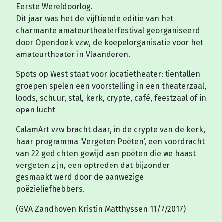
Eerste Wereldoorlog.
Dit jaar was het de vijftiende editie van het
charmante amateurtheaterfestival georganiseerd
door Opendoek vzw, de koepelorganisatie voor het
amateurtheater in Vlaanderen.
Spots op West staat voor locatietheater: tientallen
groepen spelen een voorstelling in een theaterzaal,
loods, schuur, stal, kerk, crypte, café, feestzaal of in
open lucht.
CalamArt vzw bracht daar, in de crypte van de kerk,
haar programma ‘Vergeten Poëten’, een voordracht
van 22 gedichten gewijd aan poëten die we haast
vergeten zijn, een optreden dat bijzonder
gesmaakt werd door de aanwezige
poëzieliefhebbers.
(GVA Zandhoven Kristin Matthyssen 11/7/2017)