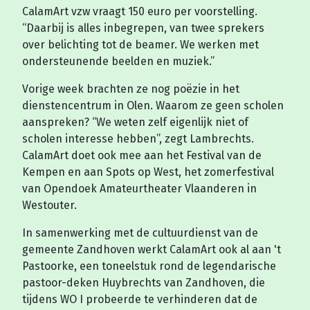
CalamArt vzw vraagt 150 euro per voorstelling.
“Daarbij is alles inbegrepen, van twee sprekers
over belichting tot de beamer. We werken met
ondersteunende beelden en muziek.”
Vorige week brachten ze nog poëzie in het
dienstencentrum in Olen. Waarom ze geen scholen
aanspreken? “We weten zelf eigenlijk niet of
scholen interesse hebben”, zegt Lambrechts.
CalamArt doet ook mee aan het Festival van de
Kempen en aan Spots op West, het zomerfestival
van Opendoek Amateurtheater Vlaanderen in
Westouter.
In samenwerking met de cultuurdienst van de
gemeente Zandhoven werkt CalamArt ook al aan 't
Pastoorke, een toneelstuk rond de legendarische
pastoor-deken Huybrechts van Zandhoven, die
tijdens WO I probeerde te verhinderen dat de