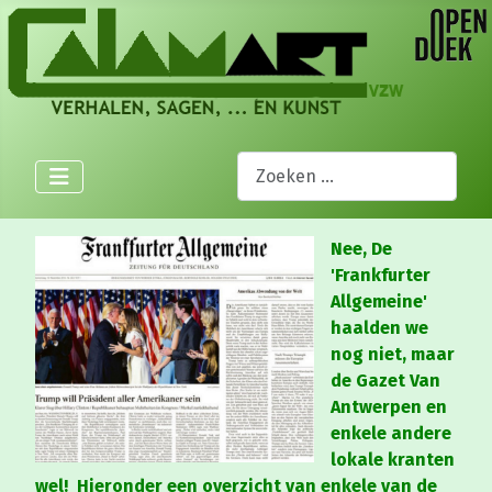
Zoeken
Nee, De
'Frankfurter
Allgemeine'
haalden we
nog niet, maar
de Gazet Van
Antwerpen en
enkele andere
lokale kranten
wel! Hieronder een overzicht van enkele van de