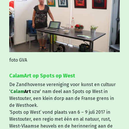
foto GVA
CalamArt op Spots op West
De Zandhovense vereniging voor kunst en cultuur
'
Calam
Art
vzw' nam deel aan Spots op West in
Westouter, een klein dorp aan de Franse grens in
de Westhoek.
‘Spots op West’ vond plaats van 6 – 9 juli 2017 in
Westouter, een regio met één en al natuur, rust,
West-Vlaamse heuvels en de herinnering aan de