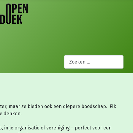
Zoeken
nter, maar ze bieden ook een diepere boodschap. Elk
te denken.
, in je organisatie of vereniging – perfect voor een