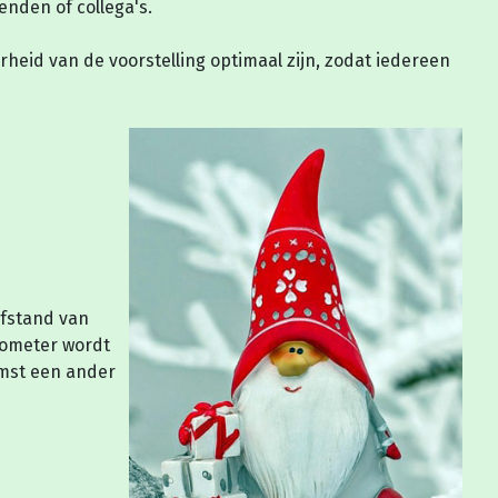
enden of collega's.
heid van de voorstelling optimaal zijn, zodat iedereen
fstand van
ilometer wordt
omst een ander