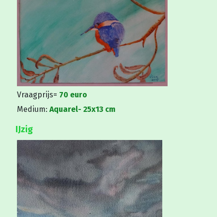
Vraagprijs=
70 euro
Medium:
Aquarel- 25x13 cm
IJzig