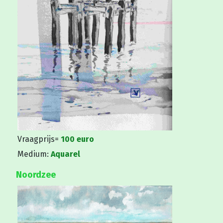
Vraagprijs=
100 euro
Medium:
Aquarel
Noordzee