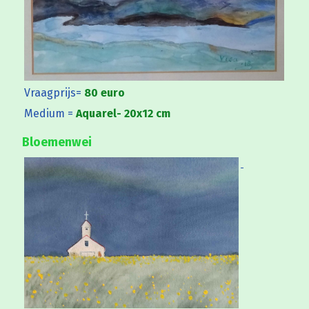
Vraagprijs=
80 euro
Medium =
Aquarel- 20x12 cm
Bloemenwei