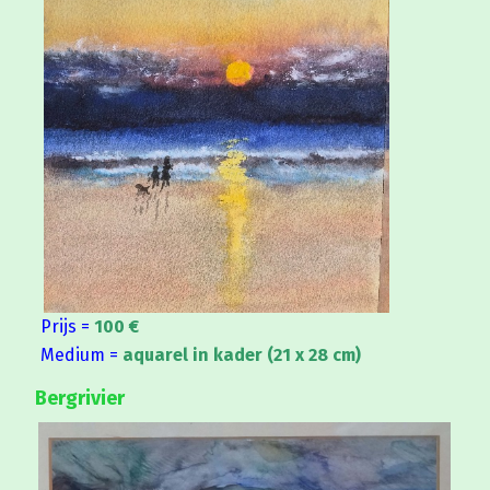
Prijs =
100 €
Medium =
aquarel in kader (21 x 28 cm)
Bergrivier