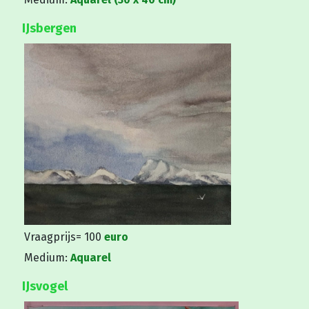
IJsbergen
Vraagprijs= 100
euro
Medium:
Aquarel
IJsvogel