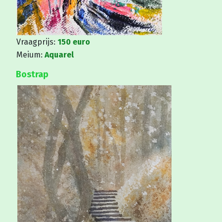
Vraagprijs:
150 euro
Meium:
Aquarel
Bostrap