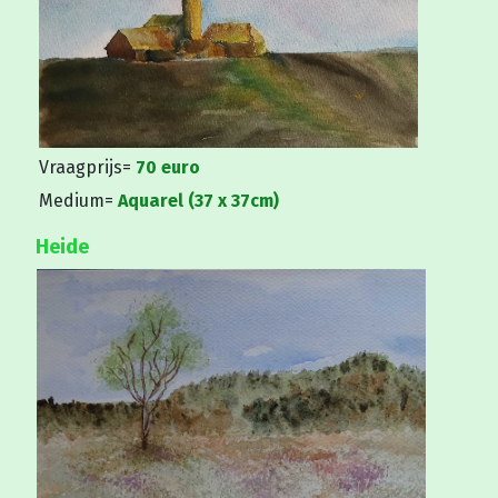
Vraagprijs=
70 euro
Medium=
Aquarel
(37 x 37cm)
Heide