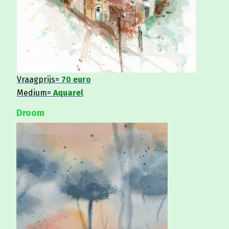
Vraagprijs=
70 euro
Medium=
Aquarel
Droom