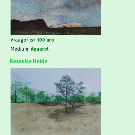
Vraagprijs=
100 uro
Medium:
Aquarel
Kesselse Heide