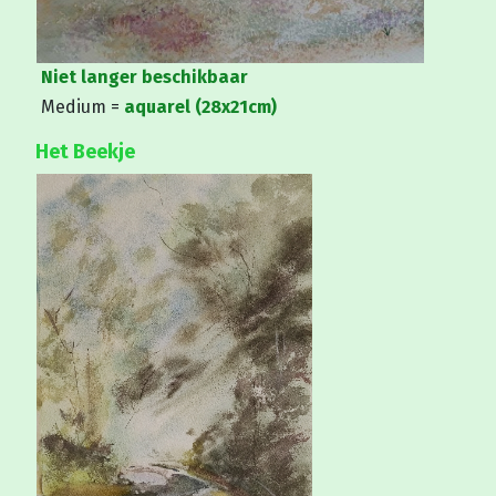
Niet langer beschikbaar
Medium =
aquarel (28x21cm)
Het Beekje