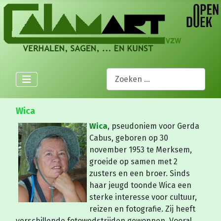
Zoeken
Wica
Wica
, pseudoniem voor Gerda
Cabus, geboren op 30
november 1953 te Merksem,
groeide op samen met 2
zusters en een broer. Sinds
haar jeugd toonde Wica een
sterke interesse voor cultuur,
reizen en fotografie. Zij heeft
verschillende fotowedstrijden gewonnen. Vooral