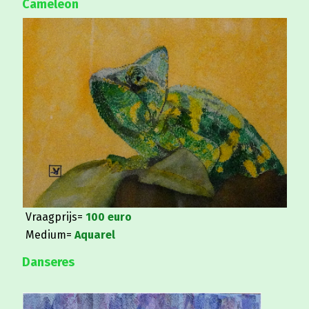
Cameleon
Vraagprijs=
100 euro
Medium=
Aquarel
Danseres