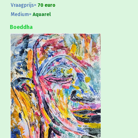
Vraagprijs=
70 euro
Medium=
Aquarel
Boeddha