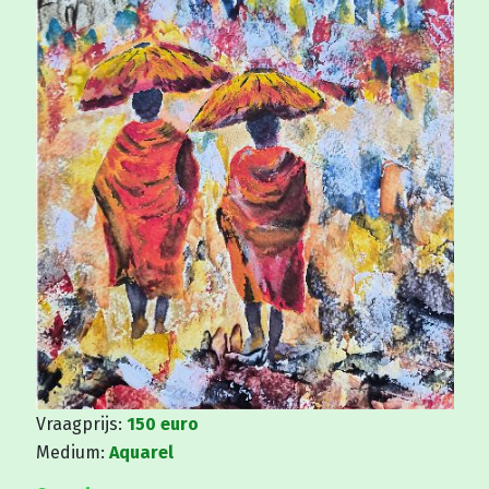
Vraagprijs:
150 euro
Medium:
Aquarel