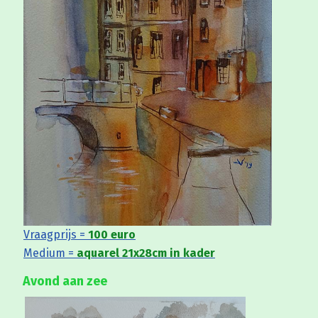
Vraagprijs =
100 euro
Medium =
aquarel 21x28cm in kader
Avond aan zee