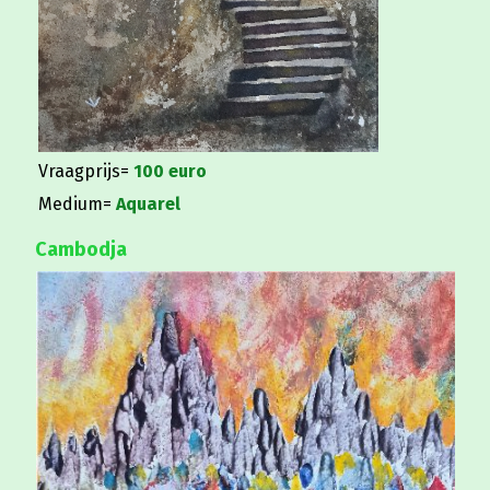
Vraagprijs=
100 euro
Medium=
Aquarel
Cambodja