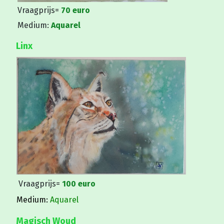
Vraagprijs=
70 euro
Medium:
Aquarel
Linx
Vraagprijs=
100 euro
Medium:
Aquarel
Magisch Woud