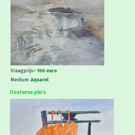
Vraagprijs=
100 euro
Medium:
Aquarel
Oosterse plu's