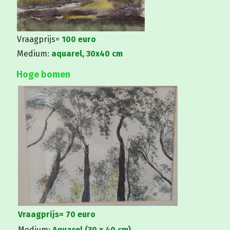
Vraagprijs=
100 euro
Medium:
aquarel, 30x40 cm
Hoge bomen
Vraagprijs=
70 euro
Medium:
Aquarel (30 x 40 cm)