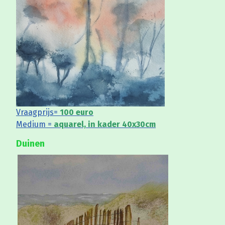
Vraagprijs=
100 euro
Medium =
aquarel, in kader 40x30cm
Duinen